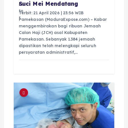
Suci Mei Mendatang
Terbit: 21 April 2026 | 23:56 WIB
Pamekasan (MaduraExpose.com) – Kabar
menggembirakan bagi ribuan Jemaah
Calon Haji (JCH) asal Kabupaten
Pamekasan. Sebanyak 1.384 jemaah
dipastikan telah melengkapi seluruh
persyaratan administratif,…