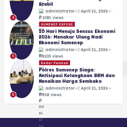
Stabil
administrator
April 21, 2026
1081 views
4
SUMENEP EXPOSE
10 Hari Menuju Sensus Ekonomi
2026: Menakar Ulang Nadi
Ekonomi Sumenep
administrator
April 21, 2026
1103 views
5
Radar Pemkab
Polres Sumenep Siaga:
Antisipasi Kelangkaan BBM dan
Kenaikan Harga Sembako
administrator
April 21, 2026
918 views
6