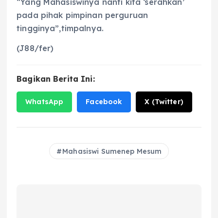
“Yang Mahasiswinya nanti kita ‘serahkan’
pada pihak pimpinan perguruan
tingginya”,timpalnya.
(J88/fer)
Bagikan Berita Ini:
WhatsApp
Facebook
X (Twitter)
Mahasiswi Sumenep Mesum