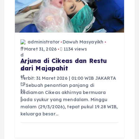
administrator
Dawuh Masyayikh
Maret 31, 2026
1134 views
Arjuna di Cikeas dan Restu
dari Majapahit
Terbit: 31 Maret 2026 | 01:00 WIB JAKARTA
— Sebuah penantian panjang di
kediaman Cikeas akhirnya bermuara
pada syukur yang mendalam. Minggu
malam (29/3/2026), tepat pukul 19.28 WIB,
keluarga besar…