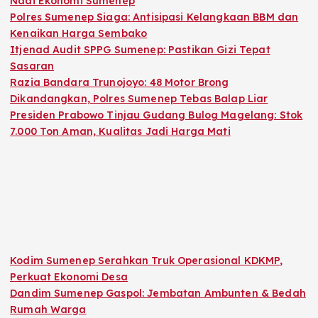
Nadi Ekonomi Sumenep
Polres Sumenep Siaga: Antisipasi Kelangkaan BBM dan
Kenaikan Harga Sembako
Itjenad Audit SPPG Sumenep: Pastikan Gizi Tepat
Sasaran
Razia Bandara Trunojoyo: 48 Motor Brong
Dikandangkan, Polres Sumenep Tebas Balap Liar
Presiden Prabowo Tinjau Gudang Bulog Magelang: Stok
7.000 Ton Aman, Kualitas Jadi Harga Mati
Kodim Sumenep Serahkan Truk Operasional KDKMP,
Perkuat Ekonomi Desa
Dandim Sumenep Gaspol: Jembatan Ambunten & Bedah
Rumah Warga