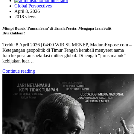
administrator
Global Perspectives
April 8, 2026
2018 views
Mimpi Buruk ‘Paman Sam’ di Tanah Persia: Mengapa Iran Sulit
Ditaklukkan?
Terbit: 8 April 2026 | 04:00 WIB SUMENEP, MaduraExpose.com –
Ketegangan geopolitik di Timur Tengah kembali menyeret nama
Iran ke pusaran spekulasi militer global. Di tengah “jurus mabuk”
kebijakan luar…
Continue reading