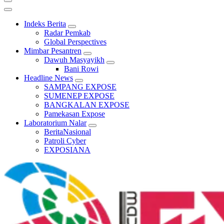
Indeks Berita
Radar Pemkab
Global Perspectives
Mimbar Pesantren
Dawuh Masyayikh
Bani Rowi
Headline News
SAMPANG EXPOSE
SUMENEP EXPOSE
BANGKALAN EXPOSE
Pamekasan Expose
Laboratorium Nalar
BeritaNasional
Patroli Cyber
EXPOSIANA