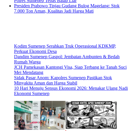
Polres Sumenep Tebas Balap Liar
Presiden Prabowo Tinjau Gudang Bulog Magelang: Stok
7.000 Ton Aman, Kualitas Jadi Harga Mati
Kodim Sumenep Serahkan Truk Operasional KDKMP,
Perkuat Ekonomi Desa
Dandim Sumenep Gaspol: Jembatan Ambunten & Bedah
Rumah Warga
JCH Pamekasan Kantongi Visa, Siap Terbang ke Tanah Suci
Mei Mendatang
Sidak Pasar Anom: Kapolres Sumenep Pastikan Stok
Minyakita Aman dan Harga Stabil
10 Hari Menuju Sensus Ekonomi 2026: Menakar Ulang Nadi
Ekonomi Sumenep