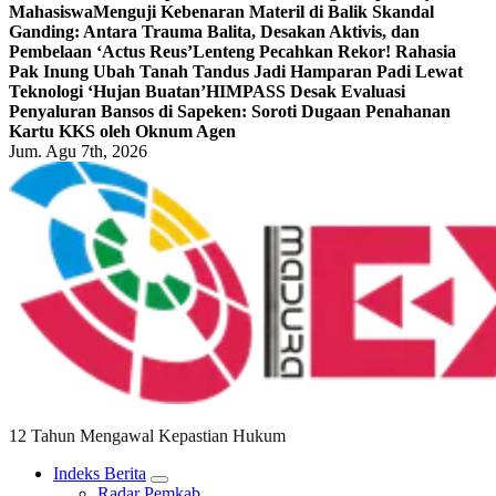
Mahasiswa
Menguji Kebenaran Materil di Balik Skandal
Ganding: Antara Trauma Balita, Desakan Aktivis, dan
Pembelaan ‘Actus Reus’
Lenteng Pecahkan Rekor! Rahasia
Pak Inung Ubah Tanah Tandus Jadi Hamparan Padi Lewat
Teknologi ‘Hujan Buatan’
HIMPASS Desak Evaluasi
Penyaluran Bansos di Sapeken: Soroti Dugaan Penahanan
Kartu KKS oleh Oknum Agen
Jum. Agu 7th, 2026
12 Tahun Mengawal Kepastian Hukum
Indeks Berita
Radar Pemkab