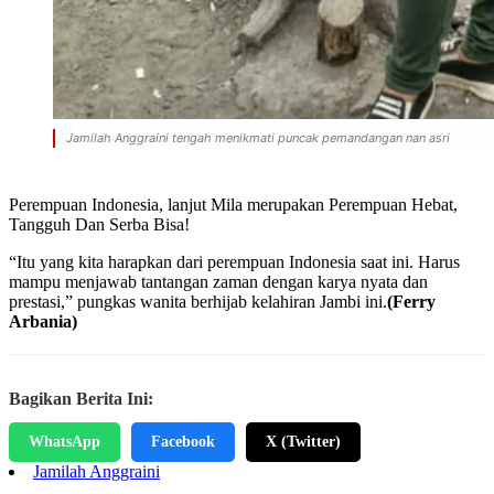
Jamilah Anggraini tengah menikmati puncak pemandangan nan asri
Perempuan Indonesia, lanjut Mila merupakan Perempuan Hebat,
Tangguh Dan Serba Bisa!
“Itu yang kita harapkan dari perempuan Indonesia saat ini. Harus
mampu menjawab tantangan zaman dengan karya nyata dan
prestasi,” pungkas wanita berhijab kelahiran Jambi ini.
(Ferry
Arbania)
Bagikan Berita Ini:
WhatsApp
Facebook
X (Twitter)
Jamilah Anggraini