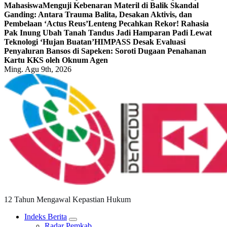
Mahasiswa
Menguji Kebenaran Materil di Balik Skandal
Ganding: Antara Trauma Balita, Desakan Aktivis, dan
Pembelaan ‘Actus Reus’
Lenteng Pecahkan Rekor! Rahasia
Pak Inung Ubah Tanah Tandus Jadi Hamparan Padi Lewat
Teknologi ‘Hujan Buatan’
HIMPASS Desak Evaluasi
Penyaluran Bansos di Sapeken: Soroti Dugaan Penahanan
Kartu KKS oleh Oknum Agen
Ming. Agu 9th, 2026
12 Tahun Mengawal Kepastian Hukum
Indeks Berita
Radar Pemkab