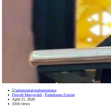
administrator
Dawuh Masyayikh
,
Pamekasan Expose
April 21, 2026
1016 views