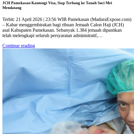
JCH Pamekasan Kantongi Visa, Siap Terbang ke Tanah Suci Mei
Mendatang
Terbit: 21 April 2026 | 23:56 WIB Pamekasan (MaduraExpose.com)
– Kabar menggembirakan bagi ribuan Jemaah Calon Haji (JCH)
asal Kabupaten Pamekasan. Sebanyak 1.384 jemaah dipastikan
telah melengkapi seluruh persyaratan administratif,…
Continue reading