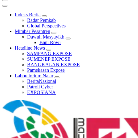
Indeks Berita
Radar Pemkab
Global Perspectives
Mimbar Pesantren
Dawuh Masyayikh
Bani Rowi
Headline News
SAMPANG EXPOSE
SUMENEP EXPOSE
BANGKALAN EXPOSE
Pamekasan Expose
Laboratorium Nalar
BeritaNasional
Patroli Cyber
EXPOSIANA