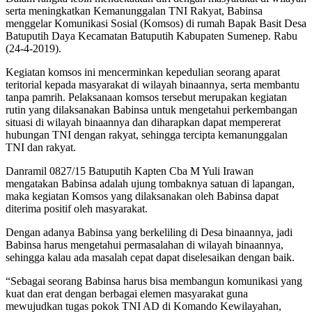
serta meningkatkan Kemanunggalan TNI Rakyat, Babinsa
menggelar Komunikasi Sosial (Komsos) di rumah Bapak Basit Desa
Batuputih Daya Kecamatan Batuputih Kabupaten Sumenep. Rabu
(24-4-2019).
Kegiatan komsos ini mencerminkan kepedulian seorang aparat
teritorial kepada masyarakat di wilayah binaannya, serta membantu
tanpa pamrih. Pelaksanaan komsos tersebut merupakan kegiatan
rutin yang dilaksanakan Babinsa untuk mengetahui perkembangan
situasi di wilayah binaannya dan diharapkan dapat mempererat
hubungan TNI dengan rakyat, sehingga tercipta kemanunggalan
TNI dan rakyat.
Danramil 0827/15 Batuputih Kapten Cba M Yuli Irawan
mengatakan Babinsa adalah ujung tombaknya satuan di lapangan,
maka kegiatan Komsos yang dilaksanakan oleh Babinsa dapat
diterima positif oleh masyarakat.
Dengan adanya Babinsa yang berkeliling di Desa binaannya, jadi
Babinsa harus mengetahui permasalahan di wilayah binaannya,
sehingga kalau ada masalah cepat dapat diselesaikan dengan baik.
“Sebagai seorang Babinsa harus bisa membangun komunikasi yang
kuat dan erat dengan berbagai elemen masyarakat guna
mewujudkan tugas pokok TNI AD di Komando Kewilayahan,