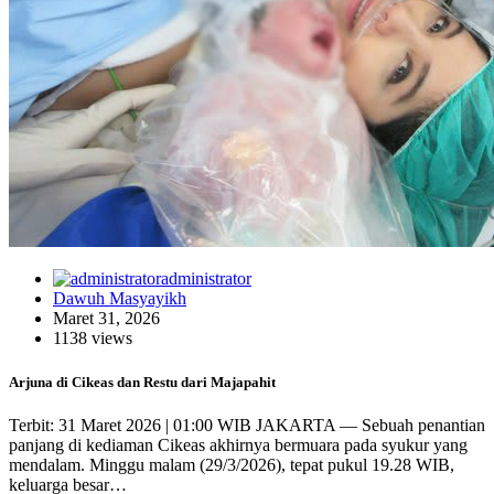
administrator
Dawuh Masyayikh
Maret 31, 2026
1138 views
Arjuna di Cikeas dan Restu dari Majapahit
Terbit: 31 Maret 2026 | 01:00 WIB JAKARTA — Sebuah penantian
panjang di kediaman Cikeas akhirnya bermuara pada syukur yang
mendalam. Minggu malam (29/3/2026), tepat pukul 19.28 WIB,
keluarga besar…