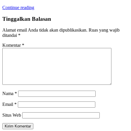
Continue reading
Tinggalkan Balasan
Alamat email Anda tidak akan dipublikasikan.
Ruas yang wajib
ditandai
*
Komentar
*
Nama
*
Email
*
Situs Web