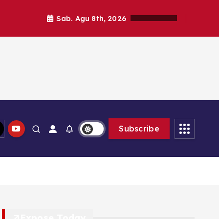
Sab. Agu 8th, 2026
Subscribe
Expose Today