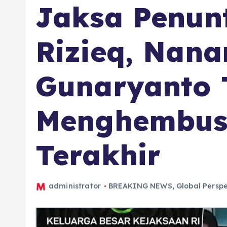
Jaksa Penun
Rizieq, Nan
Gunaryanto 
Menghembus
Terakhir
administrator
BREAKING NEWS
,
Global Perspe