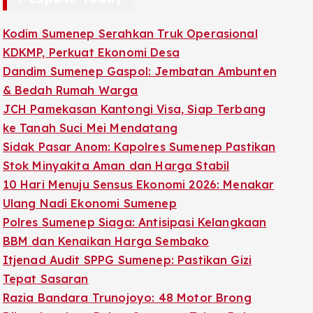
Kodim Sumenep Serahkan Truk Operasional
KDKMP, Perkuat Ekonomi Desa
Dandim Sumenep Gaspol: Jembatan Ambunten
& Bedah Rumah Warga
JCH Pamekasan Kantongi Visa, Siap Terbang
ke Tanah Suci Mei Mendatang
Sidak Pasar Anom: Kapolres Sumenep Pastikan
Stok Minyakita Aman dan Harga Stabil
10 Hari Menuju Sensus Ekonomi 2026: Menakar
Ulang Nadi Ekonomi Sumenep
Polres Sumenep Siaga: Antisipasi Kelangkaan
BBM dan Kenaikan Harga Sembako
Itjenad Audit SPPG Sumenep: Pastikan Gizi
Tepat Sasaran
Razia Bandara Trunojoyo: 48 Motor Brong