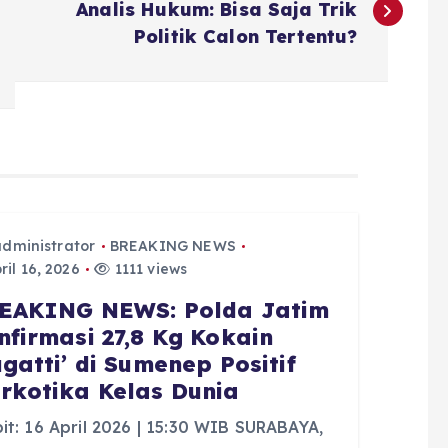
Analis Hukum: Bisa Saja Trik
Politik Calon Tertentu?
administrator
BREAKING NEWS
ril 16, 2026
1111 views
EAKING NEWS: Polda Jatim
nfirmasi 27,8 Kg Kokain
ugatti’ di Sumenep Positif
rkotika Kelas Dunia
it: 16 April 2026 | 15:30 WIB SURABAYA,