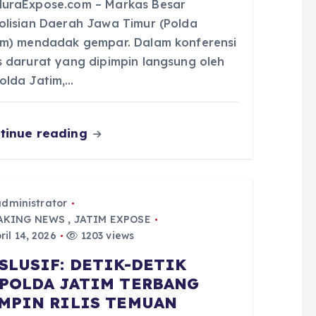
uraExpose.com – Markas Besar
olisian Daerah Jawa Timur (Polda
im) mendadak gempar. Dalam konferensi
s darurat yang dipimpin langsung oleh
olda Jatim,…
tinue reading
administrator
AKING NEWS
,
JATIM EXPOSE
ril 14, 2026
1203 views
SLUSIF: DETIK-DETIK
POLDA JATIM TERBANG
MPIN RILIS TEMUAN