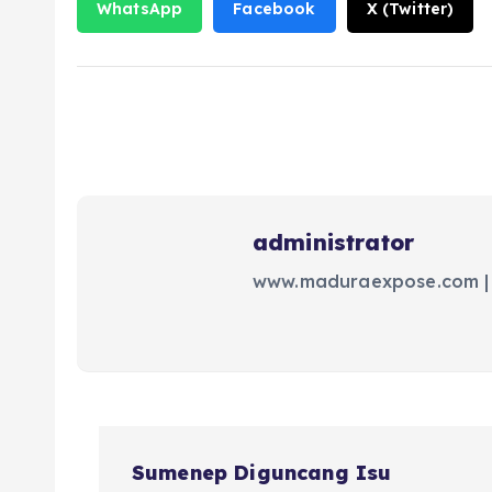
WhatsApp
Facebook
X (Twitter)
administrator
www.maduraexpose.com |
N
Sumenep Diguncang Isu