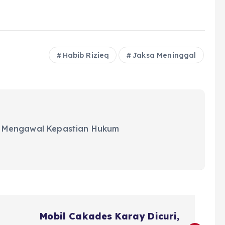
Habib Rizieq
Jaksa Meninggal
 Mengawal Kepastian Hukum
Mobil Cakades Karay Dicuri,