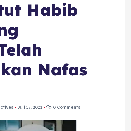
tut Habib
ang
Telah
kan Nafas
ctives
Juli 17, 2021
0 Comments