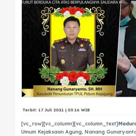
Terbit: 17 Juli 2021 | 03:16 WIB
[vc_row][vc_column][vc_column_text]
Madur
Umum Kejaksaan Agung, Nanang Gunaryanto