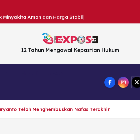
k Minyakita Aman dan Harga Stabil
12 Tahun Mengawal Kepastian Hukum
en
Headline News
aryanto Telah Menghembuskan Nafas Terakhir