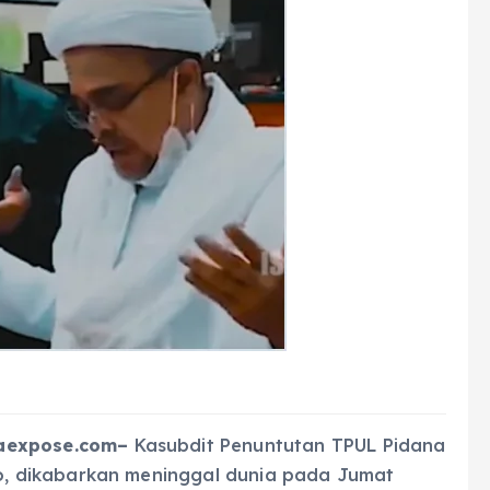
aexpose.com–
Kasubdit Penuntutan TPUL Pidana
, dikabarkan meninggal dunia pada Jumat