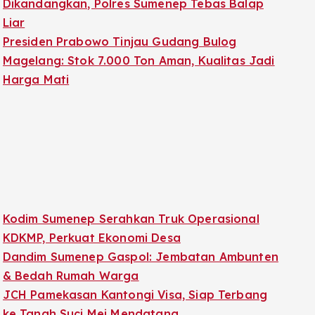
Dikandangkan, Polres Sumenep Tebas Balap
Liar
Presiden Prabowo Tinjau Gudang Bulog
Magelang: Stok 7.000 Ton Aman, Kualitas Jadi
Harga Mati
Kodim Sumenep Serahkan Truk Operasional
KDKMP, Perkuat Ekonomi Desa
Dandim Sumenep Gaspol: Jembatan Ambunten
& Bedah Rumah Warga
JCH Pamekasan Kantongi Visa, Siap Terbang
ke Tanah Suci Mei Mendatang