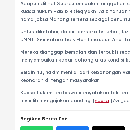
Adapun dilihat Suara.com dalam unggahan cer
kuasa hukum Habib Rizieq yakni Aziz Yanua
nama jaksa Nanang tertera sebagai penuntu
Untuk diketahui, dalam perkara tersebut, Ri
UMMI. Sementara baik Hanif maupun Andi Tat
Mereka dianggap bersalah dan terbukti seca
menyampaikan kabar bohong atas kondisi ke
Selain itu, hakim menilai dari kebohongan 
keonaran di tengah masyarakat.
Kuasa hukum terdakwa menyatakan tak terim
memilih mengajukan banding. [
suara
][/vc_co
Bagikan Berita Ini: