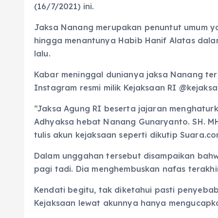
(16/7/2021) ini.
Jaksa Nanang merupakan penuntut umum yan
hingga menantunya Habib Hanif Alatas dal
lalu.
Kabar meninggal dunianya jaksa Nanang ter
Instagram resmi milik Kejaksaan RI @kejaksaa
“Jaksa Agung RI beserta jajaran menghatur
Adhyaksa hebat Nanang Gunaryanto. SH. MH.
tulis akun kejaksaan seperti dikutip Suara.co
Dalam unggahan tersebut disampaikan bah
pagi tadi. Dia menghembuskan nafas terakhi
Kendati begitu, tak diketahui pasti penyeb
Kejaksaan lewat akunnya hanya mengucapka