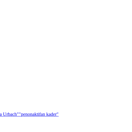
a Urbach"
"penonaktifan kader"