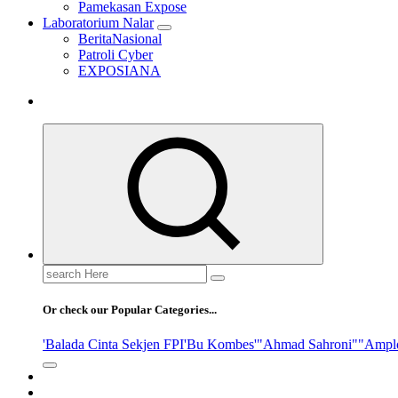
Pamekasan Expose
Laboratorium Nalar
BeritaNasional
Patroli Cyber
EXPOSIANA
Search
for:
Or check our Popular Categories...
'Balada Cinta Sekjen FPI
'Bu Kombes'
"Ahmad Sahroni"
"Ampl