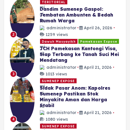
TERITORIAL
Dandim Sumenep Gaspol:
Jembatan Ambunten & Bedah
Rumah Warga
administrator
April 26, 2026
1259 views
2
Dawuh Masyayikh
Pamekasan Expose
JCH Pamekasan Kantongi Visa,
Siap Terbang ke Tanah Suci Mei
Mendatang
administrator
April 21, 2026
1013 views
3
SUMENEP EXPOSE
Sidak Pasar Anom: Kapolres
Sumenep Pastikan Stok
Minyakita Aman dan Harga
Stabil
administrator
April 21, 2026
1080 views
4
SUMENEP EXPOSE