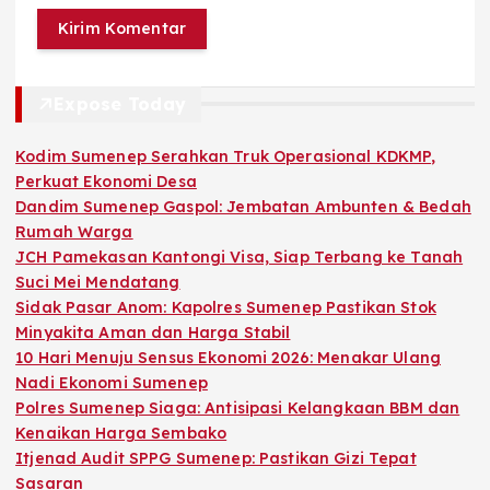
Expose Today
Kodim Sumenep Serahkan Truk Operasional KDKMP,
Perkuat Ekonomi Desa
Dandim Sumenep Gaspol: Jembatan Ambunten & Bedah
Rumah Warga
JCH Pamekasan Kantongi Visa, Siap Terbang ke Tanah
Suci Mei Mendatang
Sidak Pasar Anom: Kapolres Sumenep Pastikan Stok
Minyakita Aman dan Harga Stabil
10 Hari Menuju Sensus Ekonomi 2026: Menakar Ulang
Nadi Ekonomi Sumenep
Polres Sumenep Siaga: Antisipasi Kelangkaan BBM dan
Kenaikan Harga Sembako
Itjenad Audit SPPG Sumenep: Pastikan Gizi Tepat
Sasaran