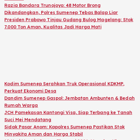
Razia Bandara Trunojoyo: 48 Motor Brong
Dikandangkan, Polres Sumenep Tebas Balap Liar
Presiden Prabowo Tinjau Gudang Bulog Magelang: Stok
7.000 Ton Aman, Kualitas Jadi Harga Mati
Kodim Sumenep Serahkan Truk Operasional KDKMP,
Perkuat Ekonomi Desa
Dandim Sumenep Gaspol: Jembatan Ambunten & Bedah
Rumah Warga
JCH Pamekasan Kantongi Visa, Siap Terbang ke Tanah
Suci Mei Mendatang
Sidak Pasar Anom: Kapolres Sumenep Pastikan Stok
Minyakita Aman dan Harga Stabil