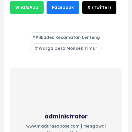
WhatsApp
Facebook
X (Twitter)
Pilkades Kecamatan Lenteng
Warga Desa Moncek Timur
administrator
www.maduraexpose.com | Mengawal