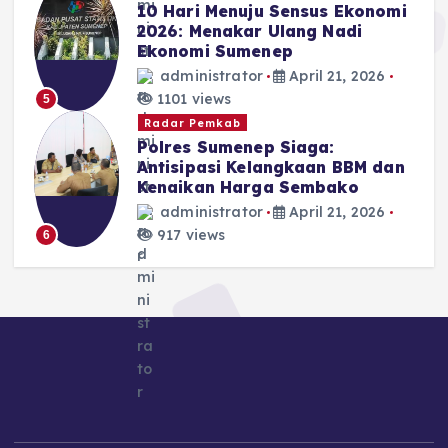
10 Hari Menuju Sensus Ekonomi
2026: Menakar Ulang Nadi
Ekonomi Sumenep
administrator
April 21, 2026
1101 views
5
Radar Pemkab
Polres Sumenep Siaga:
Antisipasi Kelangkaan BBM dan
Kenaikan Harga Sembako
administrator
April 21, 2026
917 views
6