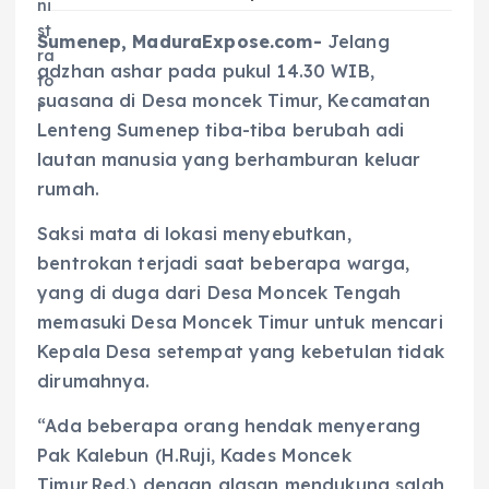
Sumenep, MaduraExpose.com-
Jelang
adzhan ashar pada pukul 14.30 WIB,
suasana di Desa moncek Timur, Kecamatan
Lenteng Sumenep tiba-tiba berubah adi
lautan manusia yang berhamburan keluar
rumah.
Saksi mata di lokasi menyebutkan,
bentrokan terjadi saat beberapa warga,
yang di duga dari Desa Moncek Tengah
memasuki Desa Moncek Timur untuk mencari
Kepala Desa setempat yang kebetulan tidak
dirumahnya.
“Ada beberapa orang hendak menyerang
Pak Kalebun (H.Ruji, Kades Moncek
Timur,Red.) dengan alasan mendukung salah