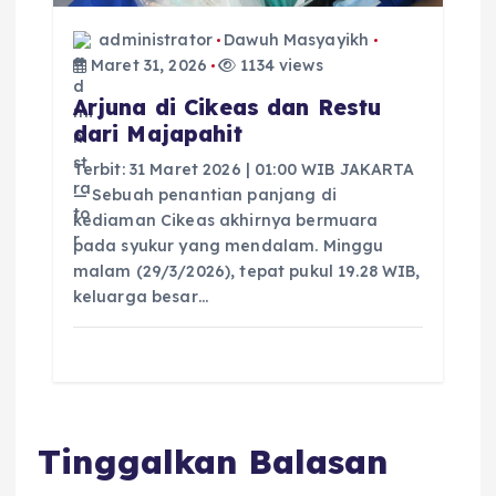
administrator
Dawuh Masyayikh
Maret 31, 2026
1134 views
Arjuna di Cikeas dan Restu
dari Majapahit
Terbit: 31 Maret 2026 | 01:00 WIB JAKARTA
— Sebuah penantian panjang di
kediaman Cikeas akhirnya bermuara
pada syukur yang mendalam. Minggu
malam (29/3/2026), tepat pukul 19.28 WIB,
keluarga besar…
Tinggalkan Balasan