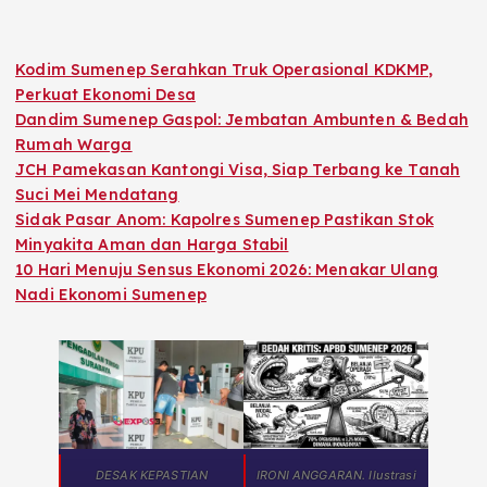
Kodim Sumenep Serahkan Truk Operasional KDKMP,
Perkuat Ekonomi Desa
Dandim Sumenep Gaspol: Jembatan Ambunten & Bedah
Rumah Warga
JCH Pamekasan Kantongi Visa, Siap Terbang ke Tanah
Suci Mei Mendatang
Sidak Pasar Anom: Kapolres Sumenep Pastikan Stok
Minyakita Aman dan Harga Stabil
10 Hari Menuju Sensus Ekonomi 2026: Menakar Ulang
Nadi Ekonomi Sumenep
DESAK KEPASTIAN
IRONI ANGGARAN. Ilustrasi