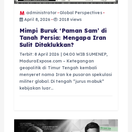
administrator
Global Perspectives
April 8, 2026
2018 views
Mimpi Buruk ‘Paman Sam’ di
Tanah Persia: Mengapa Iran
Sulit Ditaklukkan?
Terbit: 8 April 2026 | 04:00 WIB SUMENEP,
MaduraExpose.com – Ketegangan
geopolitik di Timur Tengah kembali
menyeret nama Iran ke pusaran spekulasi
militer global. Di tengah “jurus mabuk”
kebijakan luar…