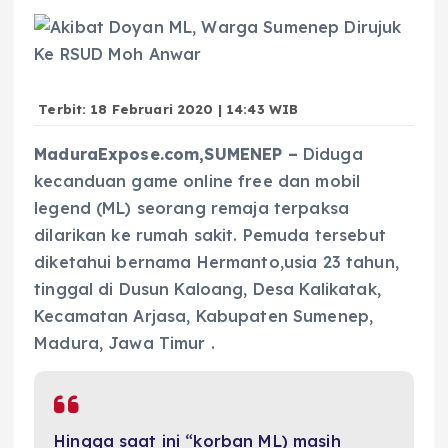
Terbit: 18 Februari 2020 | 14:43 WIB
MaduraExpose.com,SUMENEP –
Diduga
kecanduan game online free dan mobil
legend (ML) seorang remaja terpaksa
dilarikan ke rumah sakit. Pemuda tersebut
diketahui bernama Hermanto,usia 23 tahun,
tinggal di Dusun Kaloang, Desa Kalikatak,
Kecamatan Arjasa, Kabupaten Sumenep,
Madura, Jawa Timur .
Hingga saat ini “korban ML) masih