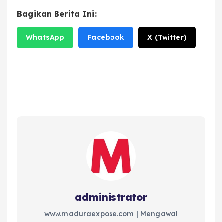
Bagikan Berita Ini:
WhatsApp
Facebook
X (Twitter)
administrator
www.maduraexpose.com | Mengawal