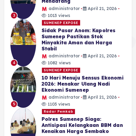
Mendatang
administrator
April 21, 2026
1013 views
3
SUMENEP EXPOSE
Sidak Pasar Anom: Kapolres
Sumenep Pastikan Stok
Minyakita Aman dan Harga
Stabil
administrator
April 21, 2026
1082 views
4
SUMENEP EXPOSE
10 Hari Menuju Sensus Ekonomi
2026: Menakar Ulang Nadi
Ekonomi Sumenep
administrator
April 21, 2026
1103 views
5
Radar Pemkab
Polres Sumenep Siaga:
Antisipasi Kelangkaan BBM dan
Kenaikan Harga Sembako