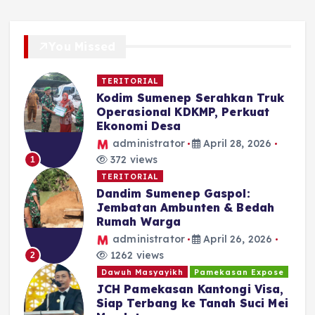
You Missed
TERITORIAL
Kodim Sumenep Serahkan Truk
Operasional KDKMP, Perkuat
Ekonomi Desa
administrator
April 28, 2026
372 views
1
TERITORIAL
Dandim Sumenep Gaspol:
Jembatan Ambunten & Bedah
Rumah Warga
administrator
April 26, 2026
1262 views
2
Dawuh Masyayikh
Pamekasan Expose
JCH Pamekasan Kantongi Visa,
Siap Terbang ke Tanah Suci Mei