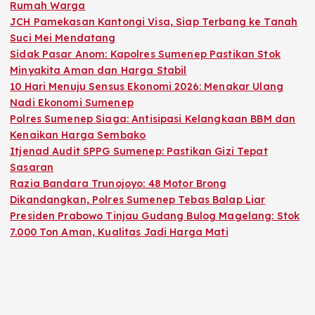
Rumah Warga
JCH Pamekasan Kantongi Visa, Siap Terbang ke Tanah
Suci Mei Mendatang
Sidak Pasar Anom: Kapolres Sumenep Pastikan Stok
Minyakita Aman dan Harga Stabil
10 Hari Menuju Sensus Ekonomi 2026: Menakar Ulang
Nadi Ekonomi Sumenep
Polres Sumenep Siaga: Antisipasi Kelangkaan BBM dan
Kenaikan Harga Sembako
Itjenad Audit SPPG Sumenep: Pastikan Gizi Tepat
Sasaran
Razia Bandara Trunojoyo: 48 Motor Brong
Dikandangkan, Polres Sumenep Tebas Balap Liar
Presiden Prabowo Tinjau Gudang Bulog Magelang: Stok
7.000 Ton Aman, Kualitas Jadi Harga Mati