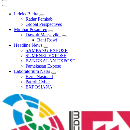
Indeks Berita
Radar Pemkab
Global Perspectives
Mimbar Pesantren
Dawuh Masyayikh
Bani Rowi
Headline News
SAMPANG EXPOSE
SUMENEP EXPOSE
BANGKALAN EXPOSE
Pamekasan Expose
Laboratorium Nalar
BeritaNasional
Patroli Cyber
EXPOSIANA