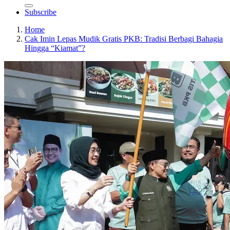
Subscribe
Home
Cak Imin Lepas Mudik Gratis PKB: Tradisi Berbagi Bahagia
Hingga “Kiamat”?