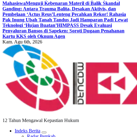
Mahasiswa
Menguji Kebenaran Materil di Balik Skandal
Ganding: Antara Trauma Balita, Desakan Aktivis, dan
Pembelaan ‘Actus Reus’
Lenteng Pecahkan Rekor! Rahasia
Pak Inung Ubah Tanah Tandus Jadi Hamparan Padi Lewat
Teknologi ‘Hujan Buatan’
HIMPASS Desak Evaluasi
Penyaluran Bansos di Sapeken: Soroti Dugaan Penahanan
Kartu KKS oleh Oknum Agen
Kam. Agu 6th, 2026
12 Tahun Mengawal Kepastian Hukum
Indeks Berita
Radar Pemkab