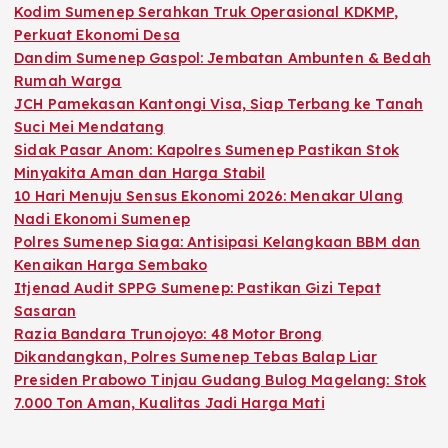
Kodim Sumenep Serahkan Truk Operasional KDKMP,
Perkuat Ekonomi Desa
Dandim Sumenep Gaspol: Jembatan Ambunten & Bedah
Rumah Warga
JCH Pamekasan Kantongi Visa, Siap Terbang ke Tanah
Suci Mei Mendatang
Sidak Pasar Anom: Kapolres Sumenep Pastikan Stok
Minyakita Aman dan Harga Stabil
10 Hari Menuju Sensus Ekonomi 2026: Menakar Ulang
Nadi Ekonomi Sumenep
Polres Sumenep Siaga: Antisipasi Kelangkaan BBM dan
Kenaikan Harga Sembako
Itjenad Audit SPPG Sumenep: Pastikan Gizi Tepat
Sasaran
Razia Bandara Trunojoyo: 48 Motor Brong
Dikandangkan, Polres Sumenep Tebas Balap Liar
Presiden Prabowo Tinjau Gudang Bulog Magelang: Stok
7.000 Ton Aman, Kualitas Jadi Harga Mati