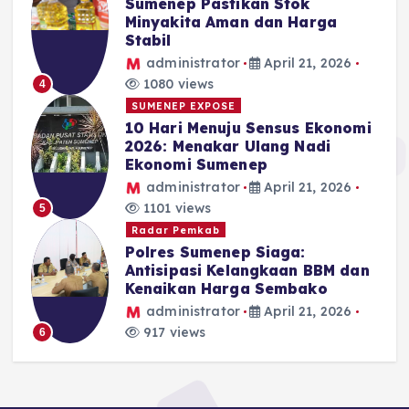
Sumenep Pastikan Stok
Minyakita Aman dan Harga
Stabil
administrator
April 21, 2026
1080 views
4
SUMENEP EXPOSE
10 Hari Menuju Sensus Ekonomi
2026: Menakar Ulang Nadi
Ekonomi Sumenep
administrator
April 21, 2026
1101 views
5
Radar Pemkab
Polres Sumenep Siaga:
Antisipasi Kelangkaan BBM dan
Kenaikan Harga Sembako
administrator
April 21, 2026
917 views
6