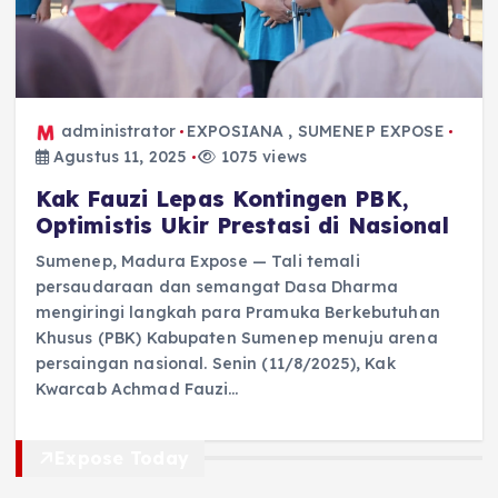
administrator
EXPOSIANA
,
SUMENEP EXPOSE
Agustus 11, 2025
1075 views
Kak Fauzi Lepas Kontingen PBK,
Optimistis Ukir Prestasi di Nasional
Sumenep, Madura Expose — Tali temali
persaudaraan dan semangat Dasa Dharma
mengiringi langkah para Pramuka Berkebutuhan
Khusus (PBK) Kabupaten Sumenep menuju arena
persaingan nasional. Senin (11/8/2025), Kak
Kwarcab Achmad Fauzi…
Expose Today