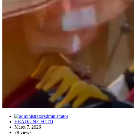
administrator
HEADLINE FOTO
Maret 7, 2026
78 views