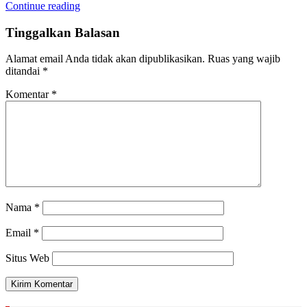
Continue reading
Tinggalkan Balasan
Alamat email Anda tidak akan dipublikasikan.
Ruas yang wajib
ditandai
*
Komentar
*
Nama
*
Email
*
Situs Web