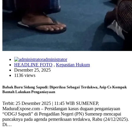
administrator
HEADLINE FOTO
,
Kepastian Hukum
Desember 25, 2025
1136 views
Babak Baru Sidang Sapudi: Diperiksa Sebagai Terdakwa, Asip Cs Kompak
Bantah Lakukan Penganiayaan
Terbit: 25 Desember 2025 | 11:45 WIB SUMENEP,
MaduraExpose.com – Persidangan kasus dugaan penganiayaan
“ODGJ Sapudi” di Pengadilan Negeri (PN) Sumenep mencapai
puncaknya pada agenda pemeriksaan terdakwa, Rabu (24/12/2025).
Di…