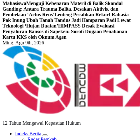
Mahasiswa
Menguji Kebenaran Materil di Balik Skandal
Ganding: Antara Trauma Balita, Desakan Aktivis, dan
Pembelaan ‘Actus Reus’
Lenteng Pecahkan Rekor! Rahasia
Pak Inung Ubah Tanah Tandus Jadi Hamparan Padi Lewat
Teknologi ‘Hujan Buatan’
HIMPASS Desak Evaluasi
Penyaluran Bansos di Sapeken: Soroti Dugaan Penahanan
Kartu KKS oleh Oknum Agen
Ming. Agu 9th, 2026
12 Tahun Mengawal Kepastian Hukum
Indeks Berita
Radar Pemkab