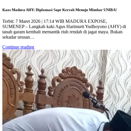
Kaos Madura AHY: Diplomasi Sape Kerrab Menuju Mimbar UNIBA!
Terbit: 7 Maret 2026 | 17:14 WIB MADURA EXPOSE,
SUMENEP – Langkah kaki Agus Harimurti Yudhoyono (AHY) di
tanah garam kembali memantik riuh rendah di jagat maya. Bukan
sekadar urusan…
Continue reading