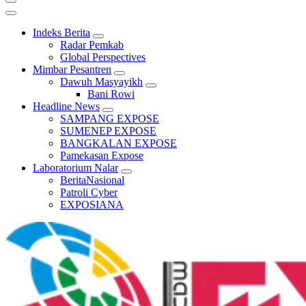
Indeks Berita
Radar Pemkab
Global Perspectives
Mimbar Pesantren
Dawuh Masyayikh
Bani Rowi
Headline News
SAMPANG EXPOSE
SUMENEP EXPOSE
BANGKALAN EXPOSE
Pamekasan Expose
Laboratorium Nalar
BeritaNasional
Patroli Cyber
EXPOSIANA