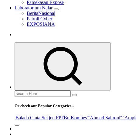
Pamekasan Expose
Laboratorium Nalar
BeritaNasional
Patroli Cyber
EXPOSIANA
Search
for:
Or check our Popular Categories...
'Balada Cinta Sekjen FPI
'Bu Kombes'
"Ahmad Sahroni"
"Ampl