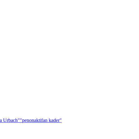
a Urbach"
"penonaktifan kader"