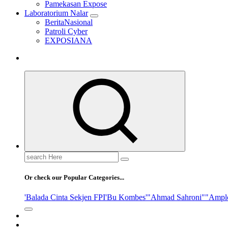
Pamekasan Expose
Laboratorium Nalar
BeritaNasional
Patroli Cyber
EXPOSIANA
Search
for:
Or check our Popular Categories...
'Balada Cinta Sekjen FPI
'Bu Kombes'
"Ahmad Sahroni"
"Ampl