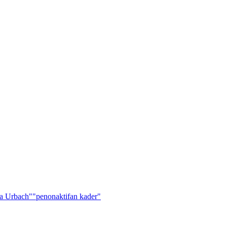
a Urbach"
"penonaktifan kader"