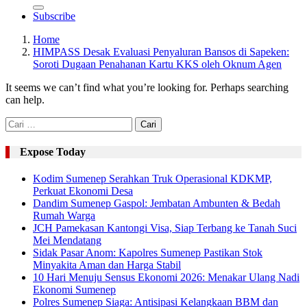
Subscribe
Home
HIMPASS Desak Evaluasi Penyaluran Bansos di Sapeken:
Soroti Dugaan Penahanan Kartu KKS oleh Oknum Agen
It seems we can’t find what you’re looking for. Perhaps searching
can help.
Cari
untuk:
Expose Today
Kodim Sumenep Serahkan Truk Operasional KDKMP,
Perkuat Ekonomi Desa
Dandim Sumenep Gaspol: Jembatan Ambunten & Bedah
Rumah Warga
JCH Pamekasan Kantongi Visa, Siap Terbang ke Tanah Suci
Mei Mendatang
Sidak Pasar Anom: Kapolres Sumenep Pastikan Stok
Minyakita Aman dan Harga Stabil
10 Hari Menuju Sensus Ekonomi 2026: Menakar Ulang Nadi
Ekonomi Sumenep
Polres Sumenep Siaga: Antisipasi Kelangkaan BBM dan