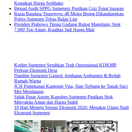
Kenaikan Harga Sembako
Itjenad Audit SPPG Sumenep: Pastikan Gizi Tepat Sasaran
Razia Bandara Trunojoyo: 48 Motor Brong Dikandangkan,
Polres Sumenep Tebas Balap Liar
Presiden Prabowo Tinjau Gudang Bulog Magelang: Stok
7.000 Ton Aman, Kualitas Jadi Harga Mati
Kodim Sumenep Serahkan Truk Operasional KDKMP,
Perkuat Ekonomi Desa
Dandim Sumenep Gaspol: Jembatan Ambunten & Bedah
Rumah Warga
JCH Pamekasan Kantongi Visa, Siap Terbang ke Tanah Suci
Mei Mendatang
Sidak Pasar Anom: Kapolres Sumenep Pastikan Stok
Minyakita Aman dan Harga Stabil
10 Hari Menuju Sensus Ekonomi 2026: Menakar Ulang Nadi
Ekonomi Sumenep