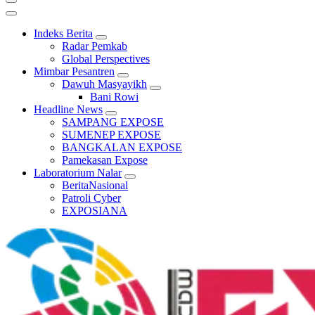
Indeks Berita
Radar Pemkab
Global Perspectives
Mimbar Pesantren
Dawuh Masyayikh
Bani Rowi
Headline News
SAMPANG EXPOSE
SUMENEP EXPOSE
BANGKALAN EXPOSE
Pamekasan Expose
Laboratorium Nalar
BeritaNasional
Patroli Cyber
EXPOSIANA