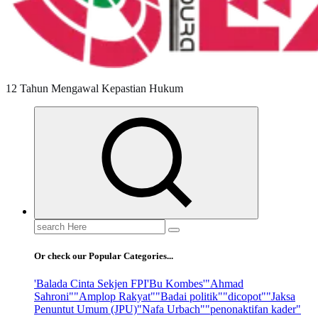
12 Tahun Mengawal Kepastian Hukum
Search
for:
Or check our Popular Categories...
'Balada Cinta Sekjen FPI
'Bu Kombes'
"Ahmad
Sahroni"
"Amplop Rakyat"
"Badai politik"
"dicopot"
"Jaksa
Penuntut Umum (JPU)
"Nafa Urbach"
"penonaktifan kader"