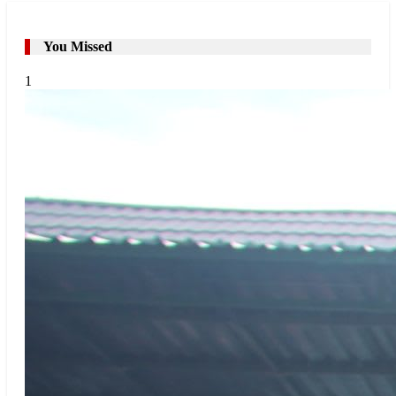
You Missed
1