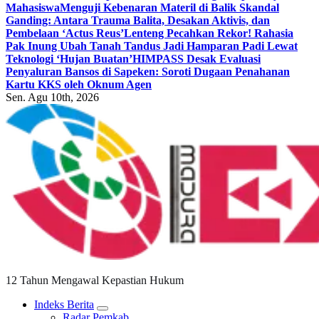
Mahasiswa
Menguji Kebenaran Materil di Balik Skandal
Ganding: Antara Trauma Balita, Desakan Aktivis, dan
Pembelaan ‘Actus Reus’
Lenteng Pecahkan Rekor! Rahasia
Pak Inung Ubah Tanah Tandus Jadi Hamparan Padi Lewat
Teknologi ‘Hujan Buatan’
HIMPASS Desak Evaluasi
Penyaluran Bansos di Sapeken: Soroti Dugaan Penahanan
Kartu KKS oleh Oknum Agen
Sen. Agu 10th, 2026
12 Tahun Mengawal Kepastian Hukum
Indeks Berita
Radar Pemkab