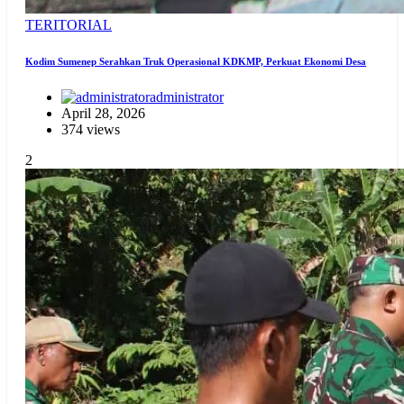
TERITORIAL
Kodim Sumenep Serahkan Truk Operasional KDKMP, Perkuat Ekonomi Desa
administrator
April 28, 2026
374 views
2