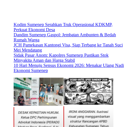
Kodim Sumenep Serahkan Truk Operasional KDKMP,
Perkuat Ekonomi Desa
Dandim Sumenep Gaspol: Jembatan Ambunten & Bedah
Rumah Warga
JCH Pamekasan Kantongi Visa, Siap Terbang ke Tanah Suci
Mei Mendatang
Sidak Pasar Anom: Kapolres Sumenep Pastikan Stok
Minyakita Aman dan Harga Stabil
10 Hari Menuju Sensus Ekonomi 2026: Menakar Ulang Nadi
Ekonomi Sumenep
IRONI ANGGARAN. Ilustrasi
DESAK KEPASTIAN HUKUM.
visual yang menggambarkan
Ketua DPC Perhimpunan
struktur Rancangan APBD
Advokat Indonesia (PERADI)
Kabupaten Sumenep Tahun
Madura Raya, Syafrawi, S.H.,