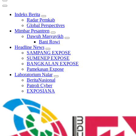
Indeks Berita
Radar Pemkab
Global Perspectives
Mimbar Pesantren
Dawuh Masyayikh
Bani Rowi
Headline News
SAMPANG EXPOSE
SUMENEP EXPOSE
BANGKALAN EXPOSE
Pamekasan Expose
Laboratorium Nalar
BeritaNasional
Patroli Cyber
EXPOSIANA