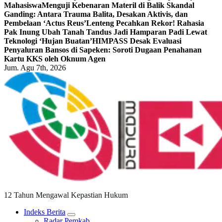
Mahasiswa
Menguji Kebenaran Materil di Balik Skandal
Ganding: Antara Trauma Balita, Desakan Aktivis, dan
Pembelaan ‘Actus Reus’
Lenteng Pecahkan Rekor! Rahasia
Pak Inung Ubah Tanah Tandus Jadi Hamparan Padi Lewat
Teknologi ‘Hujan Buatan’
HIMPASS Desak Evaluasi
Penyaluran Bansos di Sapeken: Soroti Dugaan Penahanan
Kartu KKS oleh Oknum Agen
Jum. Agu 7th, 2026
12 Tahun Mengawal Kepastian Hukum
Indeks Berita
Radar Pemkab