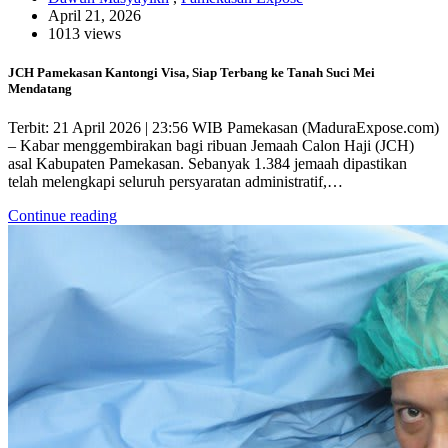
April 21, 2026
1013 views
JCH Pamekasan Kantongi Visa, Siap Terbang ke Tanah Suci Mei
Mendatang
Terbit: 21 April 2026 | 23:56 WIB Pamekasan (MaduraExpose.com)
– Kabar menggembirakan bagi ribuan Jemaah Calon Haji (JCH)
asal Kabupaten Pamekasan. Sebanyak 1.384 jemaah dipastikan
telah melengkapi seluruh persyaratan administratif,…
Continue reading