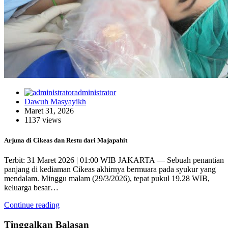
administrator
Dawuh Masyayikh
Maret 31, 2026
1137 views
Arjuna di Cikeas dan Restu dari Majapahit
Terbit: 31 Maret 2026 | 01:00 WIB JAKARTA — Sebuah penantian
panjang di kediaman Cikeas akhirnya bermuara pada syukur yang
mendalam. Minggu malam (29/3/2026), tepat pukul 19.28 WIB,
keluarga besar…
Continue reading
Tinggalkan Balasan