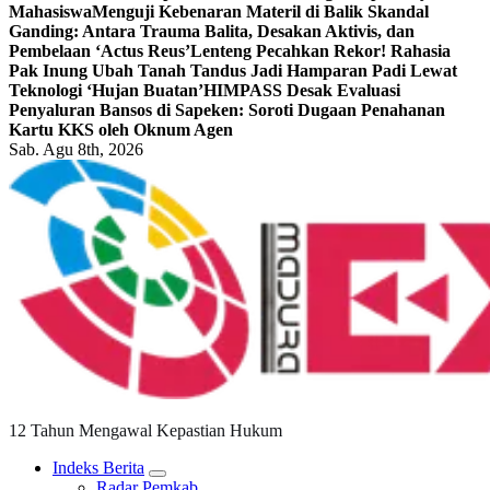
Mahasiswa
Menguji Kebenaran Materil di Balik Skandal
Ganding: Antara Trauma Balita, Desakan Aktivis, dan
Pembelaan ‘Actus Reus’
Lenteng Pecahkan Rekor! Rahasia
Pak Inung Ubah Tanah Tandus Jadi Hamparan Padi Lewat
Teknologi ‘Hujan Buatan’
HIMPASS Desak Evaluasi
Penyaluran Bansos di Sapeken: Soroti Dugaan Penahanan
Kartu KKS oleh Oknum Agen
Sab. Agu 8th, 2026
12 Tahun Mengawal Kepastian Hukum
Indeks Berita
Radar Pemkab