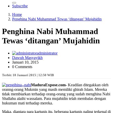
Subscribe
Home
Penghina Nabi Muhammad Tewas ‘ditangan’ Mujahidin
Penghina Nabi Muhammad
Tewas ‘ditangan’ Mujahidin
administrator
Dawuh Masyayikh
Januari 10, 2015
0 Comments
Terbit: 10 Januari 2015 | 12:50 WIB
MaduraExpose.com-
Keadilan ditegakkan oleh
oranng-orang Mukmin yang masih memiliki ghirah Islam. Mereka
tidak membiarkan terhadap orang-orang yang sudah menghina Nabi
Shallahu alaihi wassalam. Para mujahidin telah membalas dengan
hukuman mati terhadap mereka.
Maka, diantara para kartunis itu, beberapa kartunis paling terkenal di