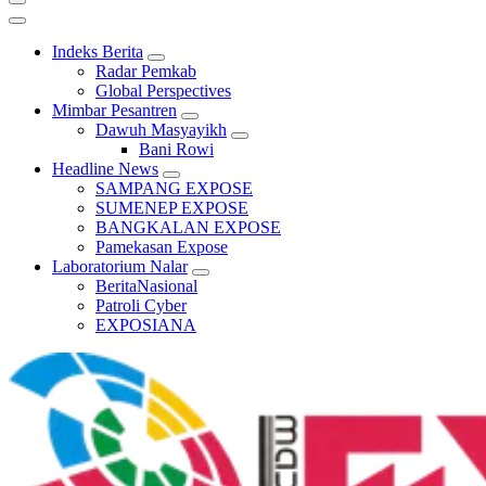
Indeks Berita
Radar Pemkab
Global Perspectives
Mimbar Pesantren
Dawuh Masyayikh
Bani Rowi
Headline News
SAMPANG EXPOSE
SUMENEP EXPOSE
BANGKALAN EXPOSE
Pamekasan Expose
Laboratorium Nalar
BeritaNasional
Patroli Cyber
EXPOSIANA