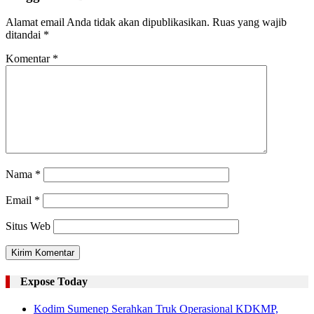
Alamat email Anda tidak akan dipublikasikan.
Ruas yang wajib
ditandai
*
Komentar
*
Nama
*
Email
*
Situs Web
Expose Today
Kodim Sumenep Serahkan Truk Operasional KDKMP,