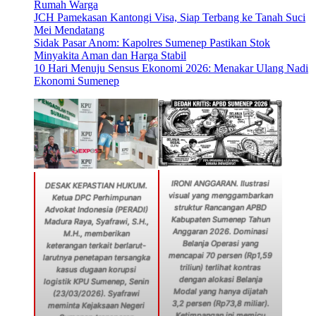
Rumah Warga
JCH Pamekasan Kantongi Visa, Siap Terbang ke Tanah Suci
Mei Mendatang
Sidak Pasar Anom: Kapolres Sumenep Pastikan Stok
Minyakita Aman dan Harga Stabil
10 Hari Menuju Sensus Ekonomi 2026: Menakar Ulang Nadi
Ekonomi Sumenep
IRONI ANGGARAN. Ilustrasi
DESAK KEPASTIAN HUKUM.
visual yang menggambarkan
Ketua DPC Perhimpunan
struktur Rancangan APBD
Advokat Indonesia (PERADI)
Kabupaten Sumenep Tahun
Madura Raya, Syafrawi, S.H.,
Anggaran 2026. Dominasi
M.H., memberikan
Belanja Operasi yang
keterangan terkait berlarut-
mencapai 70 persen (Rp1,59
larutnya penetapan tersangka
triliun) terlihat kontras
kasus dugaan korupsi
dengan alokasi Belanja
logistik KPU Sumenep, Senin
Modal yang hanya dijatah
(23/03/2026). Syafrawi
3,2 persen (Rp73,8 miliar).
meminta Kejaksaan Negeri
Ketimpangan ini memicu