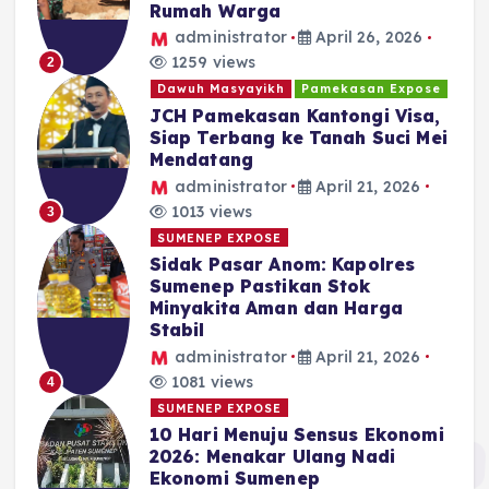
Rumah Warga
administrator
April 26, 2026
1259 views
2
Dawuh Masyayikh
Pamekasan Expose
JCH Pamekasan Kantongi Visa,
Siap Terbang ke Tanah Suci Mei
Mendatang
administrator
April 21, 2026
1013 views
3
SUMENEP EXPOSE
Sidak Pasar Anom: Kapolres
Sumenep Pastikan Stok
Minyakita Aman dan Harga
Stabil
administrator
April 21, 2026
1081 views
4
SUMENEP EXPOSE
10 Hari Menuju Sensus Ekonomi
2026: Menakar Ulang Nadi
Ekonomi Sumenep