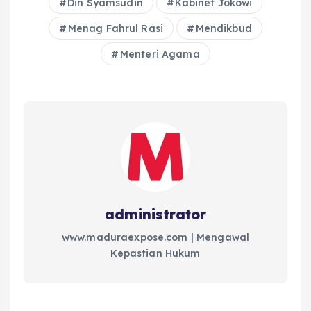
Din Syamsudin
Kabinet Jokowi
Menag Fahrul Rasi
Mendikbud
Menteri Agama
administrator
www.maduraexpose.com | Mengawal
Kepastian Hukum