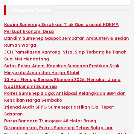
Expose Today
Kodim Sumenep Serahkan Truk Operasional KDKMP,
Perkuat Ekonomi Desa
Dandim Sumenep Gaspol: Jembatan Ambunten & Bedah
Rumah Warga
JCH Pamekasan Kantongi Visa, Siap Terbang ke Tanah
Suci Mei Mendatang
Sidak Pasar Anom: Kapolres Sumenep Pastikan Stok
Minyakita Aman dan Harga Stabil
10 Hari Menuju Sensus Ekonomi 2026: Menakar Ulang
Nadi Ekonomi Sumenep
Polres Sumenep Siaga: Antisipasi Kelangkaan BBM dan
Kenaikan Harga Sembako
Itjenad Audit SPPG Sumenep: Pastikan Gizi Tepat
Sasaran
Razia Bandara Trunojoyo: 48 Motor Brong
Dikandangkan, Polres Sumenep Tebas Balap Liar