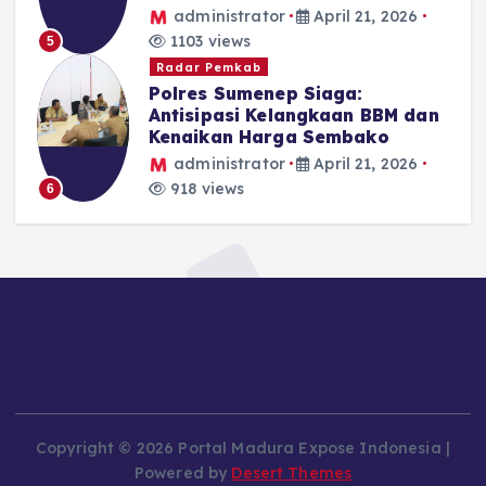
administrator
April 21, 2026
1103 views
5
Radar Pemkab
Polres Sumenep Siaga:
Antisipasi Kelangkaan BBM dan
Kenaikan Harga Sembako
administrator
April 21, 2026
918 views
6
Copyright © 2026 Portal Madura Expose Indonesia |
Powered by
Desert Themes