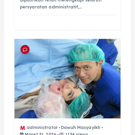
persyaratan administratif,…
administrator
Dawuh Masyayikh
Maret 31, 2026
1134 views