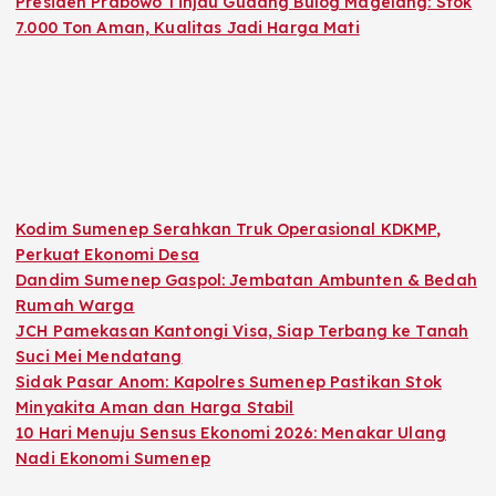
Presiden Prabowo Tinjau Gudang Bulog Magelang: Stok
7.000 Ton Aman, Kualitas Jadi Harga Mati
Kodim Sumenep Serahkan Truk Operasional KDKMP,
Perkuat Ekonomi Desa
Dandim Sumenep Gaspol: Jembatan Ambunten & Bedah
Rumah Warga
JCH Pamekasan Kantongi Visa, Siap Terbang ke Tanah
Suci Mei Mendatang
Sidak Pasar Anom: Kapolres Sumenep Pastikan Stok
Minyakita Aman dan Harga Stabil
10 Hari Menuju Sensus Ekonomi 2026: Menakar Ulang
Nadi Ekonomi Sumenep