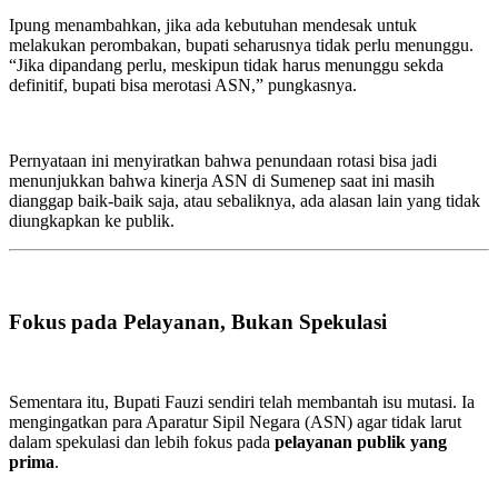
Ipung menambahkan, jika ada kebutuhan mendesak untuk
melakukan perombakan, bupati seharusnya tidak perlu menunggu.
“Jika dipandang perlu, meskipun tidak harus menunggu sekda
definitif, bupati bisa merotasi ASN,” pungkasnya.
Pernyataan ini menyiratkan bahwa penundaan rotasi bisa jadi
menunjukkan bahwa kinerja ASN di Sumenep saat ini masih
dianggap baik-baik saja, atau sebaliknya, ada alasan lain yang tidak
diungkapkan ke publik.
Fokus pada Pelayanan, Bukan Spekulasi
Sementara itu, Bupati Fauzi sendiri telah membantah isu mutasi. Ia
mengingatkan para Aparatur Sipil Negara (ASN) agar tidak larut
dalam spekulasi dan lebih fokus pada
pelayanan publik yang
prima
.