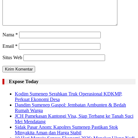
Nama
*
Email
*
Situs Web
Expose Today
Kodim Sumenep Serahkan Truk Operasional KDKMP,
Perkuat Ekonomi Desa
Dandim Sumenep Gaspol: Jembatan Ambunten & Bedah
Rumah Warga
JCH Pamekasan Kantongi Visa, Siap Terbang ke Tanah Suci
Mei Mendatang
Sidak Pasar Anom: Kapolres Sumenep Pastikan Stok
Minyakita Aman dan Harga Stabil