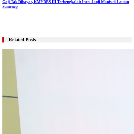
Gaji Tak Dibayar, KMP DBS III Terbengkalai: Ironi Janji Manis di Lautan
Sumenep
Related Posts