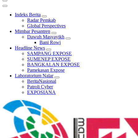
Indeks Berita
Radar Pemkab
Global Perspectives
Mimbar Pesantren
Dawuh Masyayikh
Bani Rowi
Headline News
SAMPANG EXPOSE
SUMENEP EXPOSE
BANGKALAN EXPOSE
Pamekasan Expose
Laboratorium Nalar
BeritaNasional
Patroli Cyber
EXPOSIANA