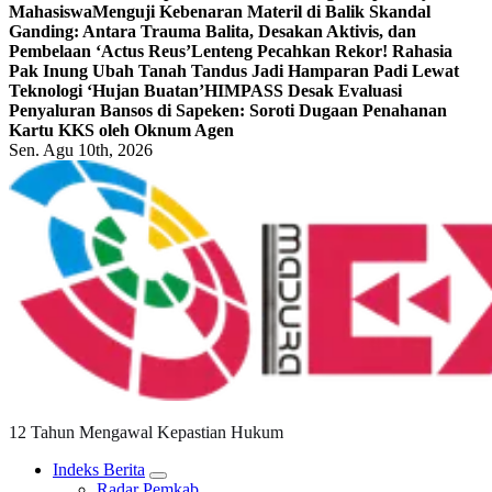
Mahasiswa
Menguji Kebenaran Materil di Balik Skandal
Ganding: Antara Trauma Balita, Desakan Aktivis, dan
Pembelaan ‘Actus Reus’
Lenteng Pecahkan Rekor! Rahasia
Pak Inung Ubah Tanah Tandus Jadi Hamparan Padi Lewat
Teknologi ‘Hujan Buatan’
HIMPASS Desak Evaluasi
Penyaluran Bansos di Sapeken: Soroti Dugaan Penahanan
Kartu KKS oleh Oknum Agen
Sen. Agu 10th, 2026
12 Tahun Mengawal Kepastian Hukum
Indeks Berita
Radar Pemkab