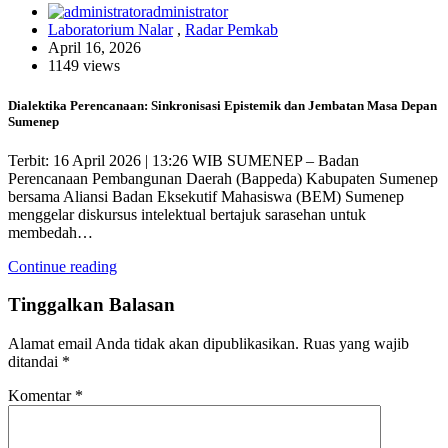
administrator
Laboratorium Nalar
,
Radar Pemkab
April 16, 2026
1149 views
Dialektika Perencanaan: Sinkronisasi Epistemik dan Jembatan Masa Depan
Sumenep
Terbit: 16 April 2026 | 13:26 WIB SUMENEP – Badan
Perencanaan Pembangunan Daerah (Bappeda) Kabupaten Sumenep
bersama Aliansi Badan Eksekutif Mahasiswa (BEM) Sumenep
menggelar diskursus intelektual bertajuk sarasehan untuk
membedah…
Continue reading
Tinggalkan Balasan
Alamat email Anda tidak akan dipublikasikan.
Ruas yang wajib
ditandai
*
Komentar
*