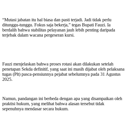
“Mutasi jabatan itu hal biasa dan pasti terjadi. Jadi tidak perlu
ditunggu-tunggu. Fokus saja bekerja,” tegas Bupati Fauzi. Ia
berdalih bahwa stabilitas pelayanan jauh lebih penting daripada
terjebak dalam wacana pergeseran kursi.
Fauzi menjelaskan bahwa proses rotasi akan dilakukan setelah
penetapan Sekda definitif, yang saat ini masih dijabat oleh pelaksana
tugas (Plt) pasca-pensiunnya pejabat sebelumnya pada 31 Agustus
2025.
Namun, pandangan ini berbeda dengan apa yang disampaikan oleh
praktisi hukum, yang melihat bahwa alasan tersebut tidak
sepenuhnya mendasar secara hukum.