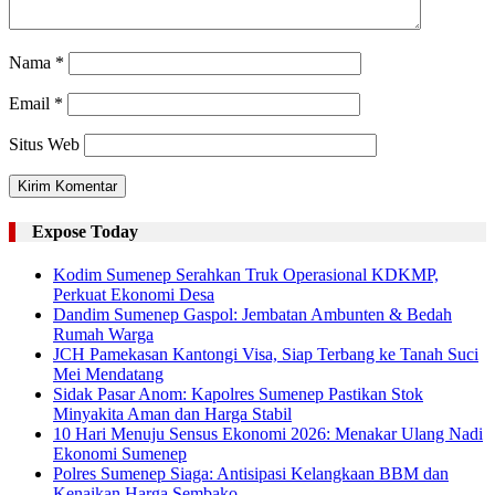
Nama
*
Email
*
Situs Web
Expose Today
Kodim Sumenep Serahkan Truk Operasional KDKMP,
Perkuat Ekonomi Desa
Dandim Sumenep Gaspol: Jembatan Ambunten & Bedah
Rumah Warga
JCH Pamekasan Kantongi Visa, Siap Terbang ke Tanah Suci
Mei Mendatang
Sidak Pasar Anom: Kapolres Sumenep Pastikan Stok
Minyakita Aman dan Harga Stabil
10 Hari Menuju Sensus Ekonomi 2026: Menakar Ulang Nadi
Ekonomi Sumenep
Polres Sumenep Siaga: Antisipasi Kelangkaan BBM dan
Kenaikan Harga Sembako