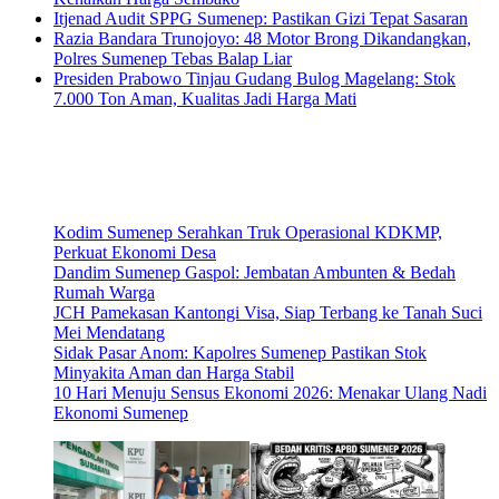
Itjenad Audit SPPG Sumenep: Pastikan Gizi Tepat Sasaran
Razia Bandara Trunojoyo: 48 Motor Brong Dikandangkan,
Polres Sumenep Tebas Balap Liar
Presiden Prabowo Tinjau Gudang Bulog Magelang: Stok
7.000 Ton Aman, Kualitas Jadi Harga Mati
Kodim Sumenep Serahkan Truk Operasional KDKMP,
Perkuat Ekonomi Desa
Dandim Sumenep Gaspol: Jembatan Ambunten & Bedah
Rumah Warga
JCH Pamekasan Kantongi Visa, Siap Terbang ke Tanah Suci
Mei Mendatang
Sidak Pasar Anom: Kapolres Sumenep Pastikan Stok
Minyakita Aman dan Harga Stabil
10 Hari Menuju Sensus Ekonomi 2026: Menakar Ulang Nadi
Ekonomi Sumenep