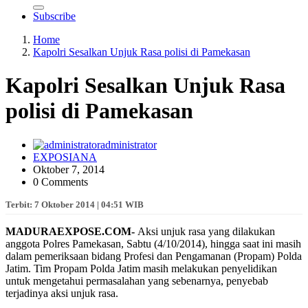
Subscribe
Home
Kapolri Sesalkan Unjuk Rasa polisi di Pamekasan
Kapolri Sesalkan Unjuk Rasa
polisi di Pamekasan
administrator
EXPOSIANA
Oktober 7, 2014
0 Comments
Terbit: 7 Oktober 2014 | 04:51 WIB
MADURAEXPOSE.COM-
Aksi unjuk rasa yang dilakukan
anggota Polres Pamekasan, Sabtu (4/10/2014), hingga saat ini masih
dalam pemeriksaan bidang Profesi dan Pengamanan (Propam) Polda
Jatim. Tim Propam Polda Jatim masih melakukan penyelidikan
untuk mengetahui permasalahan yang sebenarnya, penyebab
terjadinya aksi unjuk rasa.