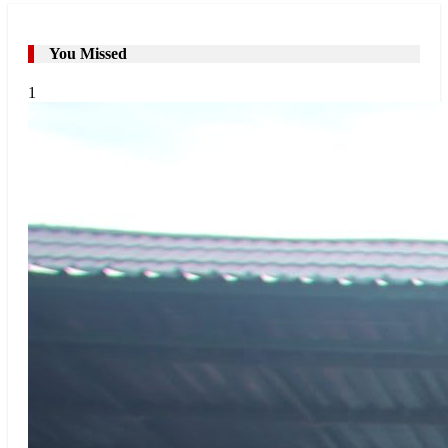
You Missed
1