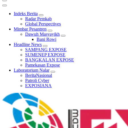
Indeks Berita
Radar Pemkab
Global Perspectives
Mimbar Pesantren
Dawuh Masyayikh
Bani Rowi
Headline News
SAMPANG EXPOSE
SUMENEP EXPOSE
BANGKALAN EXPOSE
Pamekasan Expose
Laboratorium Nalar
BeritaNasional
Patroli Cyber
EXPOSIANA