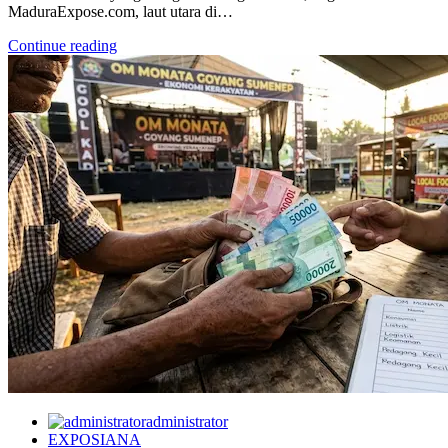
MaduraExpose.com, laut utara di…
Continue reading
administrator
EXPOSIANA