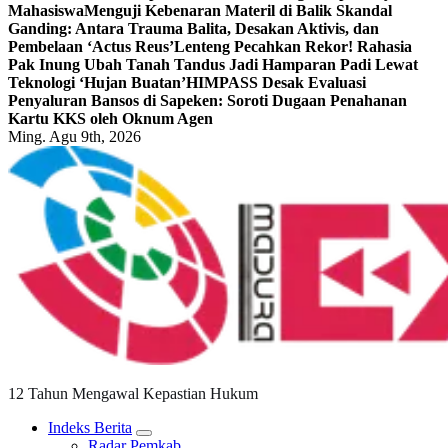
Mahasiswa
Menguji Kebenaran Materil di Balik Skandal
Ganding: Antara Trauma Balita, Desakan Aktivis, dan
Pembelaan ‘Actus Reus’
Lenteng Pecahkan Rekor! Rahasia
Pak Inung Ubah Tanah Tandus Jadi Hamparan Padi Lewat
Teknologi ‘Hujan Buatan’
HIMPASS Desak Evaluasi
Penyaluran Bansos di Sapeken: Soroti Dugaan Penahanan
Kartu KKS oleh Oknum Agen
Ming. Agu 9th, 2026
12 Tahun Mengawal Kepastian Hukum
Indeks Berita
Radar Pemkab