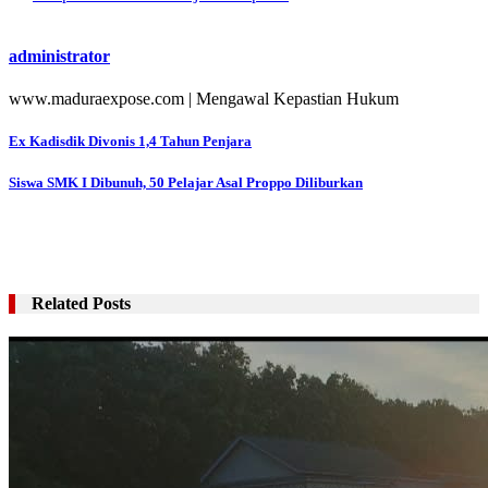
administrator
www.maduraexpose.com | Mengawal Kepastian Hukum
Navigasi
Ex Kadisdik Divonis 1,4 Tahun Penjara
pos
Siswa SMK I Dibunuh, 50 Pelajar Asal Proppo Diliburkan
Related Posts