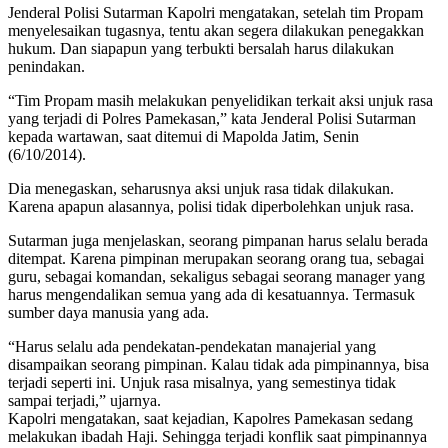
Jenderal Polisi Sutarman Kapolri mengatakan, setelah tim Propam
menyelesaikan tugasnya, tentu akan segera dilakukan penegakkan
hukum. Dan siapapun yang terbukti bersalah harus dilakukan
penindakan.
“Tim Propam masih melakukan penyelidikan terkait aksi unjuk rasa
yang terjadi di Polres Pamekasan,” kata Jenderal Polisi Sutarman
kepada wartawan, saat ditemui di Mapolda Jatim, Senin
(6/10/2014).
Dia menegaskan, seharusnya aksi unjuk rasa tidak dilakukan.
Karena apapun alasannya, polisi tidak diperbolehkan unjuk rasa.
Sutarman juga menjelaskan, seorang pimpanan harus selalu berada
ditempat. Karena pimpinan merupakan seorang orang tua, sebagai
guru, sebagai komandan, sekaligus sebagai seorang manager yang
harus mengendalikan semua yang ada di kesatuannya. Termasuk
sumber daya manusia yang ada.
“Harus selalu ada pendekatan-pendekatan manajerial yang
disampaikan seorang pimpinan. Kalau tidak ada pimpinannya, bisa
terjadi seperti ini. Unjuk rasa misalnya, yang semestinya tidak
sampai terjadi,” ujarnya.
Kapolri mengatakan, saat kejadian, Kapolres Pamekasan sedang
melakukan ibadah Haji. Sehingga terjadi konflik saat pimpinannya