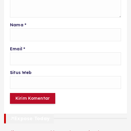
Nama
*
Email
*
Situs Web
Expose Today