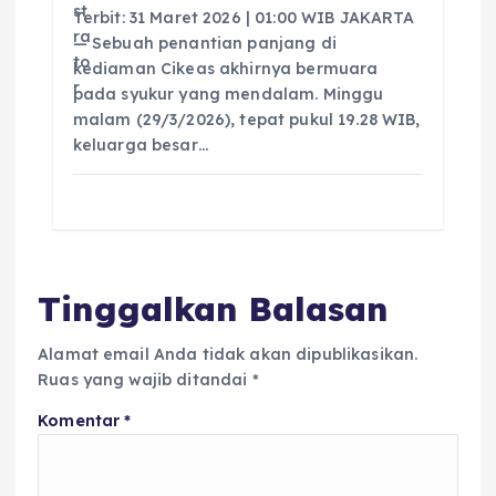
Terbit: 31 Maret 2026 | 01:00 WIB JAKARTA
— Sebuah penantian panjang di
kediaman Cikeas akhirnya bermuara
pada syukur yang mendalam. Minggu
malam (29/3/2026), tepat pukul 19.28 WIB,
keluarga besar…
Tinggalkan Balasan
Alamat email Anda tidak akan dipublikasikan.
Ruas yang wajib ditandai
*
Komentar
*