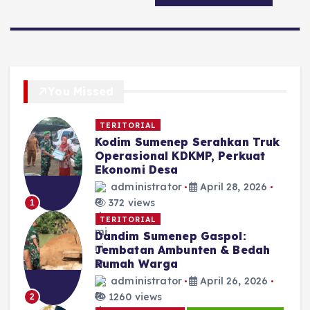
You Missed
TERITORIAL
Kodim Sumenep Serahkan Truk
Operasional KDKMP, Perkuat
Ekonomi Desa
administrator
April 28, 2026
372 views
1
TERITORIAL
Dandim Sumenep Gaspol:
Jembatan Ambunten & Bedah
Rumah Warga
administrator
April 26, 2026
1260 views
2