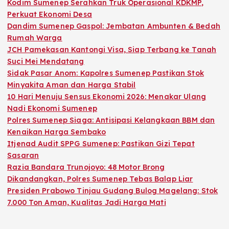
Kodim Sumenep Serahkan Truk Operasional KDKMP,
Perkuat Ekonomi Desa
Dandim Sumenep Gaspol: Jembatan Ambunten & Bedah
Rumah Warga
JCH Pamekasan Kantongi Visa, Siap Terbang ke Tanah
Suci Mei Mendatang
Sidak Pasar Anom: Kapolres Sumenep Pastikan Stok
Minyakita Aman dan Harga Stabil
10 Hari Menuju Sensus Ekonomi 2026: Menakar Ulang
Nadi Ekonomi Sumenep
Polres Sumenep Siaga: Antisipasi Kelangkaan BBM dan
Kenaikan Harga Sembako
Itjenad Audit SPPG Sumenep: Pastikan Gizi Tepat
Sasaran
Razia Bandara Trunojoyo: 48 Motor Brong
Dikandangkan, Polres Sumenep Tebas Balap Liar
Presiden Prabowo Tinjau Gudang Bulog Magelang: Stok
7.000 Ton Aman, Kualitas Jadi Harga Mati