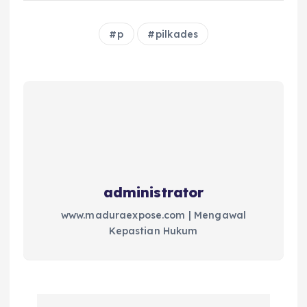
p
pilkades
administrator
www.maduraexpose.com | Mengawal
Kepastian Hukum