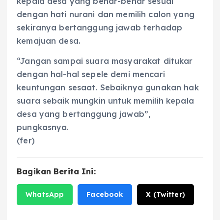
kepala desa yang benar-benar sesuai
dengan hati nurani dan memilih calon yang
sekiranya bertanggung jawab terhadap
kemajuan desa.
“Jangan sampai suara masyarakat ditukar
dengan hal-hal sepele demi mencari
keuntungan sesaat. Sebaiknya gunakan hak
suara sebaik mungkin untuk memilih kepala
desa yang bertanggung jawab”,
pungkasnya.
(fer)
Bagikan Berita Ini:
WhatsApp
Facebook
X (Twitter)