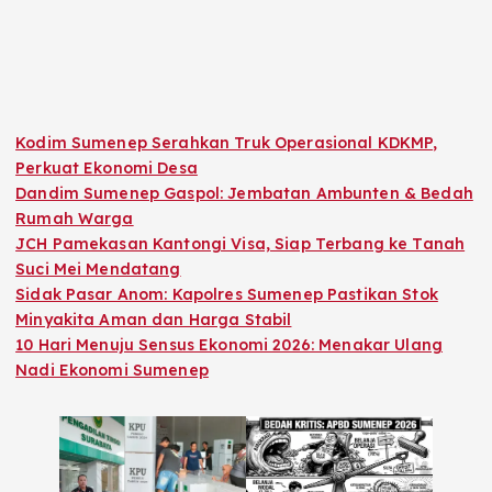
Kodim Sumenep Serahkan Truk Operasional KDKMP,
Perkuat Ekonomi Desa
Dandim Sumenep Gaspol: Jembatan Ambunten & Bedah
Rumah Warga
JCH Pamekasan Kantongi Visa, Siap Terbang ke Tanah
Suci Mei Mendatang
Sidak Pasar Anom: Kapolres Sumenep Pastikan Stok
Minyakita Aman dan Harga Stabil
10 Hari Menuju Sensus Ekonomi 2026: Menakar Ulang
Nadi Ekonomi Sumenep