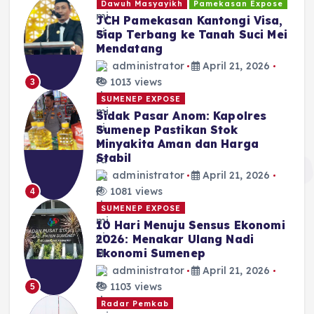
Dawuh Masyayikh
Pamekasan Expose
JCH Pamekasan Kantongi Visa,
Siap Terbang ke Tanah Suci Mei
Mendatang
administrator
April 21, 2026
1013 views
3
SUMENEP EXPOSE
Sidak Pasar Anom: Kapolres
Sumenep Pastikan Stok
Minyakita Aman dan Harga
Stabil
administrator
April 21, 2026
1081 views
4
SUMENEP EXPOSE
10 Hari Menuju Sensus Ekonomi
2026: Menakar Ulang Nadi
Ekonomi Sumenep
administrator
April 21, 2026
1103 views
5
Radar Pemkab