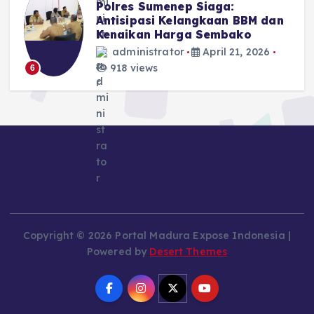
Polres Sumenep Siaga:
Antisipasi Kelangkaan BBM dan
Kenaikan Harga Sembako
administrator
April 21, 2026
918 views
6
Copyright © 2026 Portal Madura Expose Indonesia |
Powered by
Desert Themes