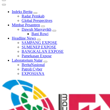
Indeks Berita
Radar Pemkab
Global Perspectives
Mimbar Pesantren
Dawuh Masyayikh
Bani Rowi
Headline News
SAMPANG EXPOSE
SUMENEP EXPOSE
BANGKALAN EXPOSE
Pamekasan Expose
Laboratorium Nalar
BeritaNasional
Patroli Cyber
EXPOSIANA