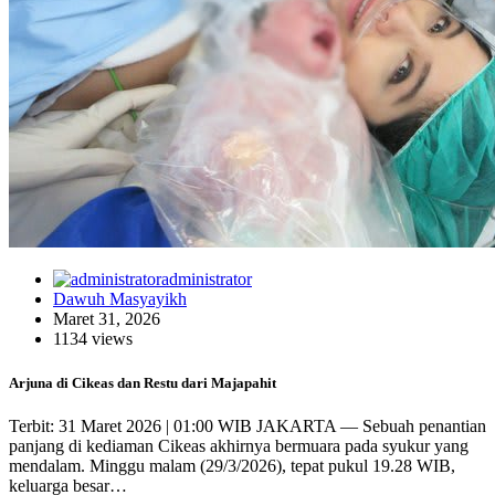
administrator
Dawuh Masyayikh
Maret 31, 2026
1134 views
Arjuna di Cikeas dan Restu dari Majapahit
Terbit: 31 Maret 2026 | 01:00 WIB JAKARTA — Sebuah penantian
panjang di kediaman Cikeas akhirnya bermuara pada syukur yang
mendalam. Minggu malam (29/3/2026), tepat pukul 19.28 WIB,
keluarga besar…