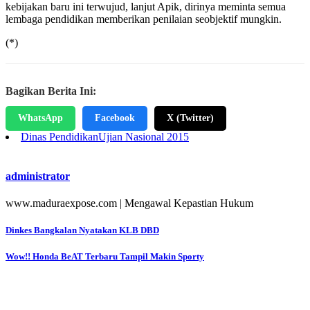
kebijakan baru ini terwujud, lanjut Apik, dirinya meminta semua
lembaga pendidikan memberikan penilaian seobjektif mungkin.
(*)
Bagikan Berita Ini:
WhatsApp
Facebook
X (Twitter)
Dinas Pendidikan
Ujian Nasional 2015
administrator
www.maduraexpose.com | Mengawal Kepastian Hukum
Navigasi
Dinkes Bangkalan Nyatakan KLB DBD
pos
Wow!! Honda BeAT Terbaru Tampil Makin Sporty