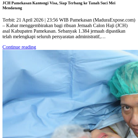
JCH Pamekasan Kantongi Visa, Siap Terbang ke Tanah Suci Mei
Mendatang
Terbit: 21 April 2026 | 23:56 WIB Pamekasan (MaduraExpose.com)
– Kabar menggembirakan bagi ribuan Jemaah Calon Haji (JCH)
asal Kabupaten Pamekasan. Sebanyak 1.384 jemaah dipastikan
telah melengkapi seluruh persyaratan administratif,…
Continue reading