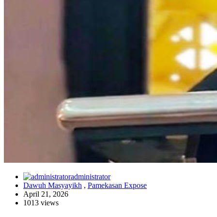
administrator
Dawuh Masyayikh
,
Pamekasan Expose
April 21, 2026
1013 views