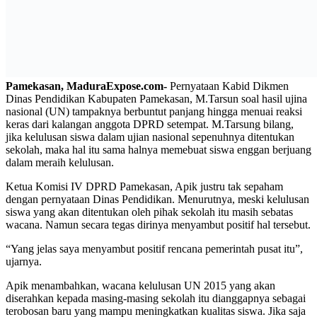
Pamekasan, MaduraExpose.com-
Pernyataan Kabid Dikmen
Dinas Pendidikan Kabupaten Pamekasan, M.Tarsun soal hasil ujina
nasional (UN) tampaknya berbuntut panjang hingga menuai reaksi
keras dari kalangan anggota DPRD setempat. M.Tarsung bilang,
jika kelulusan siswa dalam ujian nasional sepenuhnya ditentukan
sekolah, maka hal itu sama halnya memebuat siswa enggan berjuang
dalam meraih kelulusan.
Ketua Komisi IV DPRD Pamekasan, Apik justru tak sepaham
dengan pernyataan Dinas Pendidikan. Menurutnya, meski kelulusan
siswa yang akan ditentukan oleh pihak sekolah itu masih sebatas
wacana. Namun secara tegas dirinya menyambut positif hal tersebut.
“Yang jelas saya menyambut positif rencana pemerintah pusat itu”,
ujarnya.
Apik menambahkan, wacana kelulusan UN 2015 yang akan
diserahkan kepada masing-masing sekolah itu dianggapnya sebagai
terobosan baru yang mampu meningkatkan kualitas siswa. Jika saja