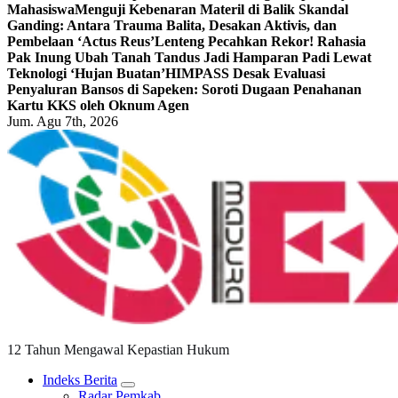
Mahasiswa
Menguji Kebenaran Materil di Balik Skandal
Ganding: Antara Trauma Balita, Desakan Aktivis, dan
Pembelaan ‘Actus Reus’
Lenteng Pecahkan Rekor! Rahasia
Pak Inung Ubah Tanah Tandus Jadi Hamparan Padi Lewat
Teknologi ‘Hujan Buatan’
HIMPASS Desak Evaluasi
Penyaluran Bansos di Sapeken: Soroti Dugaan Penahanan
Kartu KKS oleh Oknum Agen
Jum. Agu 7th, 2026
12 Tahun Mengawal Kepastian Hukum
Indeks Berita
Radar Pemkab