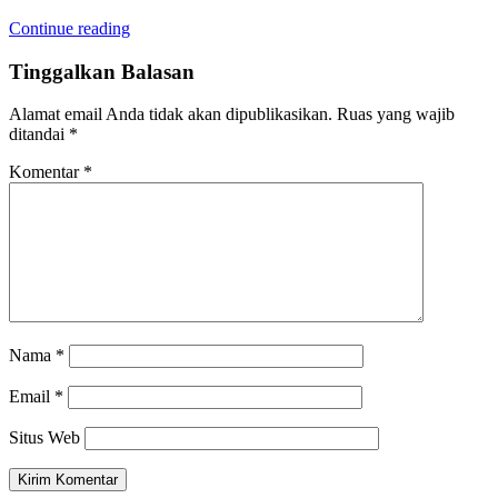
Continue reading
Tinggalkan Balasan
Alamat email Anda tidak akan dipublikasikan.
Ruas yang wajib
ditandai
*
Komentar
*
Nama
*
Email
*
Situs Web