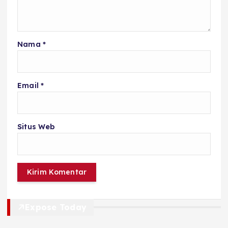
Nama
*
Email
*
Situs Web
Expose Today