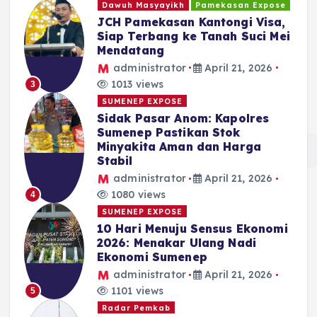
Dawuh Masyayikh
Pamekasan Expose
JCH Pamekasan Kantongi Visa,
Siap Terbang ke Tanah Suci Mei
Mendatang
administrator
April 21, 2026
1013 views
3
SUMENEP EXPOSE
Sidak Pasar Anom: Kapolres
Sumenep Pastikan Stok
Minyakita Aman dan Harga
Stabil
administrator
April 21, 2026
1080 views
4
SUMENEP EXPOSE
10 Hari Menuju Sensus Ekonomi
2026: Menakar Ulang Nadi
Ekonomi Sumenep
administrator
April 21, 2026
1101 views
5
Radar Pemkab