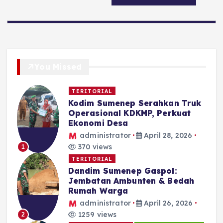
You Missed
TERITORIAL
Kodim Sumenep Serahkan Truk
Operasional KDKMP, Perkuat
Ekonomi Desa
administrator
April 28, 2026
370 views
1
TERITORIAL
Dandim Sumenep Gaspol:
Jembatan Ambunten & Bedah
Rumah Warga
administrator
April 26, 2026
1259 views
2