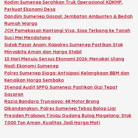
Kodim Sumenep Serahkan Truk Operasional KDKMP,
Perkuat Ekonomi Desa
Dandim Sumenep Gaspol: Jembatan Ambunten & Bedah
Rumah Warga
JCH Pamekasan Kantongi Visa, Siap Terbang ke Tanah
Suci Mei Mendatang
Sidak Pasar Anom: Kapolres Sumenep Pastikan Stok
Minyakita Aman dan Harga Stabil
10 Hari Menuju Sensus Ekonomi 2026: Menakar Ulang
Nadi Ekonomi Sumenep
Polres Sumenep Siaga: Antisipasi Kelangkaan BBM dan
Kenaikan Harga Sembako
Itjenad Audit SPPG Sumenep: Pastikan Gizi Tepat
Sasaran
Razia Bandara Trunojoyo: 48 Motor Brong
Dikandangkan, Polres Sumenep Tebas Balap Liar
Presiden Prabowo Tinjau Gudang Bulog Magelang: Stok
7.000 Ton Aman, Kualitas Jadi Harga Mati