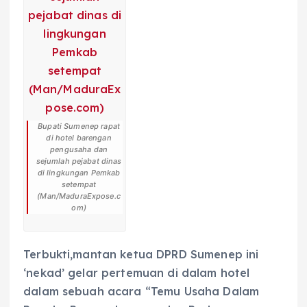
Bupati Sumenep rapat
di hotel barengan
pengusaha dan
sejumlah pejabat dinas
di lingkungan Pemkab
setempat
(Man/MaduraExpose.c
om)
Terbukti,mantan ketua DPRD Sumenep ini
‘nekad’ gelar pertemuan di dalam hotel
dalam sebuah acara “Temu Usaha Dalam