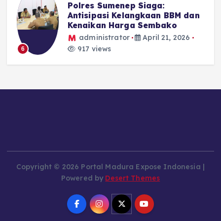
Polres Sumenep Siaga:
Antisipasi Kelangkaan BBM dan
Kenaikan Harga Sembako
administrator
April 21, 2026
917 views
6
Copyright © 2026 Portal Madura Expose Indonesia |
Powered by
Desert Themes