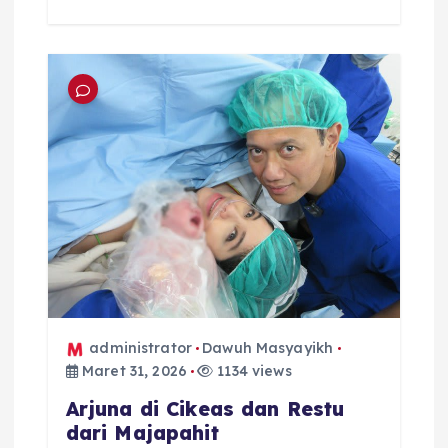
administrator
Dawuh Masyayikh
Maret 31, 2026
1134 views
Arjuna di Cikeas dan Restu
dari Majapahit